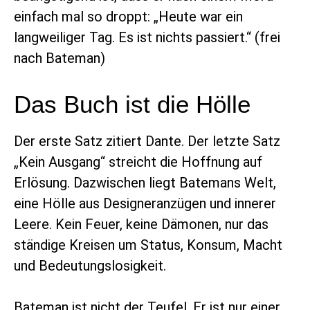
einfach mal so droppt: „Heute war ein
langweiliger Tag. Es ist nichts passiert.“ (frei
nach Bateman)
Das Buch ist die Hölle
Der erste Satz zitiert Dante. Der letzte Satz
„Kein Ausgang“ streicht die Hoffnung auf
Erlösung. Dazwischen liegt Batemans Welt,
eine Hölle aus Designeranzügen und innerer
Leere. Kein Feuer, keine Dämonen, nur das
ständige Kreisen um Status, Konsum, Macht
und Bedeutungslosigkeit.
Bateman ist nicht der Teufel. Er ist nur einer,