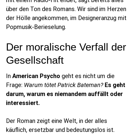
mit einem Radio-Hit endet, sagt bereits alles
über den Ton des Romans. Wir sind im Herzen
der Hölle angekommen, im Designeranzug mit
Popmusik-Berieselung.
Der moralische Verfall der
Gesellschaft
In
American Psycho
geht es nicht um die
Frage:
Warum tötet Patrick Bateman?
Es geht
darum, warum es niemandem auffällt oder
interessiert.
Der Roman zeigt eine Welt, in der alles
käuflich, ersetzbar und bedeutungslos ist.