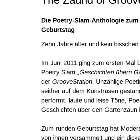
Die Poetry-Slam-Anthologie zum 
Geburtstag
Zehn Jahre älter und kein bisschen 
Im Juni 2011 ging zum ersten Mal D
Poetry Slam
„Geschichten übern G
der
GrooveStation
. Unzählige Poet
seither auf dem Kunstrasen gestan
performt, laute und leise Töne, Po
Geschichten über den Gartenzaun i
Zum runden Geburtstag hat Moderat
von ihnen versammelt und ein dick