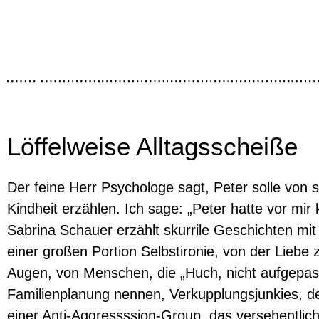
Löffelweise Alltagsscheiße
Der feine Herr Psychologe sagt, Peter solle von s
Kindheit erzählen. Ich sage: „Peter hatte vor mir 
Sabrina Schauer erzählt skurrile Geschichten mi
einer großen Portion Selbstironie, von der Liebe z
Augen, von Menschen, die „Huch, nicht aufgepas
Familienplanung nennen, Verkupplungsjunkies, 
einer Anti-Aggressssion-Group, das versehentlich