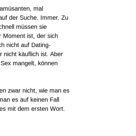
l amüsanten, mal
auf der Suche. Immer. Zu
chnell müssen sie
er Moment ist, der sich
ch nicht auf Dating-
nicht käuflich ist. Aber
 Sex mangelt, können
n zwar nicht, wie man es
 man es auf keinen Fall
lles mit dem ersten Wort.