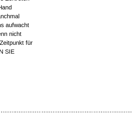
 Hand
anchmal
ns aufwacht
nn nicht
Zeitpunkt für
N SIE