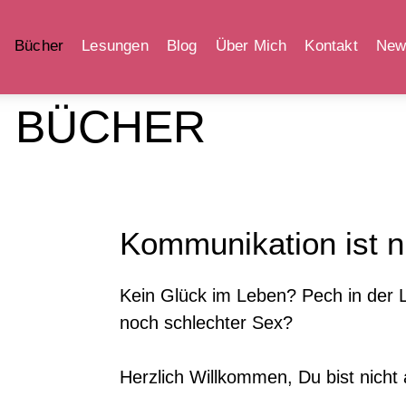
Bücher
Lesungen
Blog
Über Mich
Kontakt
News
BÜCHER
Kommunikation ist nu
Kein Glück im Leben? Pech in der
noch schlechter Sex?
Herzlich Willkommen, Du bist nicht a