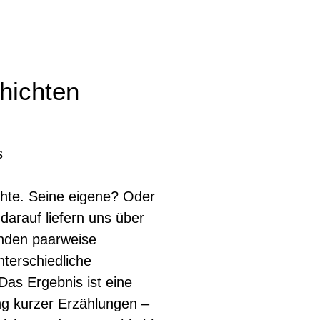
hichten
s
chte. Seine eigene? Oder
 darauf liefern uns über
anden paarweise
terschiedliche
Das Ergebnis ist eine
ng kurzer Erzählungen –