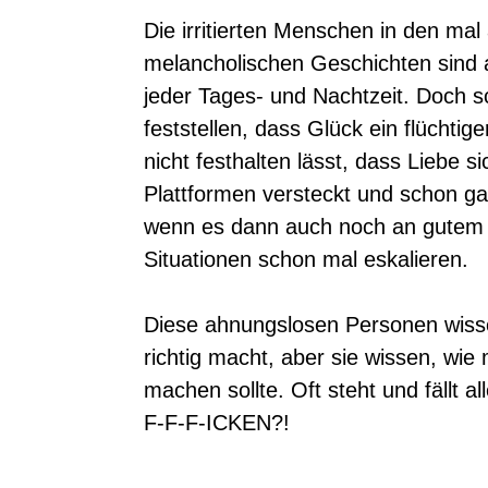
Die irritierten Menschen in den ma
melancholischen Geschichten sind 
jeder Tages- und Nachtzeit. Doch s
feststellen, dass Glück ein flüchtig
nicht festhalten lässt, dass Liebe si
Plattformen versteckt und schon gar 
wenn es dann auch noch an gutem
Situationen schon mal eskalieren.
Diese ahnungslosen Personen wisse
richtig macht, aber sie wissen, wie
machen sollte. Oft steht und fällt a
F-F-F-ICKEN?!