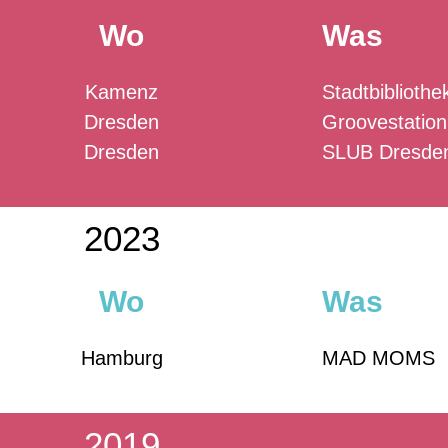
Wo
Was
Kamenz
Stadtbibliothe
Dresden
Groovestation
Dresden
SLUB Dresde
2023
Wo
Was
Hamburg
MAD MOMS
2019