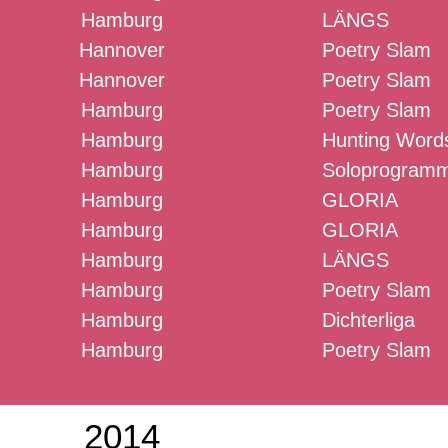
Hamburg
LÄNGS
Hannover
Poetry Slam
Hannover
Poetry Slam
Hamburg
Poetry Slam
Hamburg
Hunting Word
Hamburg
Soloprogram
Hamburg
GLORIA
Hamburg
GLORIA
Hamburg
LÄNGS
Hamburg
Poetry Slam
Hamburg
Dichterliga
Hamburg
Poetry Slam
2014