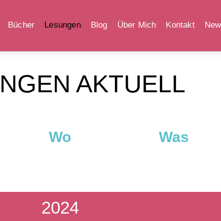
Bücher
Lesungen
Blog
Über Mich
Kontakt
News
NGEN AKTUELL
Wo
Was
2024