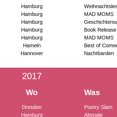
Hamburg
Weihnachtsle
Hamburg
MAD MOMS
Hamburg
Geschichtens
Hamburg
Book Release
Hamburg
MAD MOMS
Hameln
Best of Come
Hannover
Nachtbarden
2017
Wo
Was
Dresden
Poetry Slam
Hamburg
Altonale